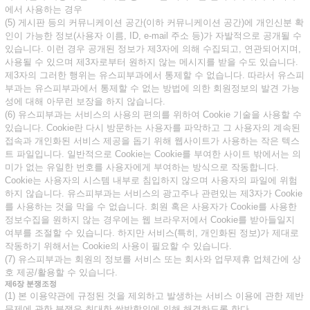
에서 사용하는 경우
(5) 게시판 등의 커뮤니케이션 공간(이하 커뮤니케이션 공간)에 개인신분 확
인이 가능한 정보(사용자 이름, ID, e-mail 주소 등)가 자발적으로 공개될 수
있습니다. 이런 경우 공개된 정보가 제3자에 의해 수집되고, 연관되어지며,
사용될 수 있으며 제3자로부터 원하지 않는 메시지를 받을 수도 있습니다.
제3자의 그러한 행위는 유스피부과에서 통제할 수 없습니다. 따라서 유스피
부과는 유스피부과에서 통제할 수 없는 방법에 의한 회원정보의 발견 가능
성에 대해 아무런 보장을 하지 않습니다.
(6) 유스피부과는 서비스의 사용의 편의를 위하여 Cookie 기술을 사용할 수
있습니다. Cookie란 다시 방문하는 사용자를 파악하고 그 사용자의 계속된
접속과 개인화된 서비스 제공을 돕기 위해 웹사이트가 사용하는 작은 텍스
트 파일입니다. 일반적으로 Cookie는 Cookie를 부여한 사이트 밖에서는 의
미가 없는 유일한 번호를 사용자에게 부여하는 방식으로 작동합니다.
Cookie는 사용자의 시스템 내부로 침입하지 않으며 사용자의 파일에 위험
하지 않습니다. 유스피부과는 서비스의 광고주나 관련있는 제3자가 Cookie
를 사용하는 것을 막을 수 없습니다. 회원 혹은 사용자가 Cookie를 사용한
정보수집을 원하지 않는 경우에는 웹 브라우저에서 Cookie를 받아들일지
여부를 조절할 수 있습니다. 하지만 서비스(특히, 개인화된 정보)가 제대로
작동하기 위해서는 Cookie의 사용이 필요할 수 있습니다.
(7) 유스피부과는 회원의 정보를 서비스 또는 회사와 업무제휴 업체간에 상
호 제공/활용할 수 있습니다.
제6장 분쟁조정
(1) 본 이용약관에 규정된 것을 제외하고 발생하는 서비스 이용에 관한 제반
문제에 관한 분쟁은 최대한 쌍방합의에 의해 해결하도록 한다.