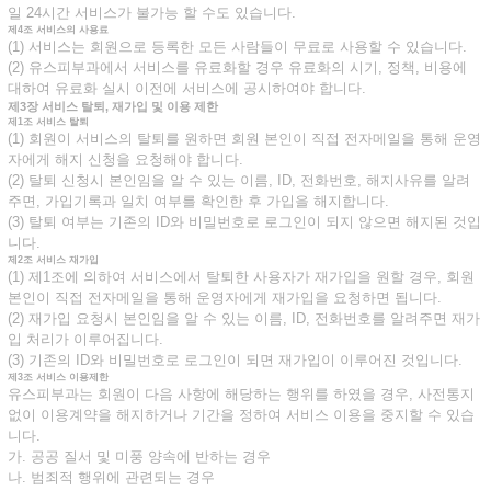
일 24시간 서비스가 불가능 할 수도 있습니다.
제4조 서비스의 사용료
(1) 서비스는 회원으로 등록한 모든 사람들이 무료로 사용할 수 있습니다.
(2) 유스피부과에서 서비스를 유료화할 경우 유료화의 시기, 정책, 비용에
대하여 유료화 실시 이전에 서비스에 공시하여야 합니다.
제3장 서비스 탈퇴, 재가입 및 이용 제한
제1조 서비스 탈퇴
(1) 회원이 서비스의 탈퇴를 원하면 회원 본인이 직접 전자메일을 통해 운영
자에게 해지 신청을 요청해야 합니다.
(2) 탈퇴 신청시 본인임을 알 수 있는 이름, ID, 전화번호, 해지사유를 알려
주면, 가입기록과 일치 여부를 확인한 후 가입을 해지합니다.
(3) 탈퇴 여부는 기존의 ID와 비밀번호로 로그인이 되지 않으면 해지된 것입
니다.
제2조 서비스 재가입
(1) 제1조에 의하여 서비스에서 탈퇴한 사용자가 재가입을 원할 경우, 회원
본인이 직접 전자메일을 통해 운영자에게 재가입을 요청하면 됩니다.
(2) 재가입 요청시 본인임을 알 수 있는 이름, ID, 전화번호를 알려주면 재가
입 처리가 이루어집니다.
(3) 기존의 ID와 비밀번호로 로그인이 되면 재가입이 이루어진 것입니다.
제3조 서비스 이용제한
유스피부과는 회원이 다음 사항에 해당하는 행위를 하였을 경우, 사전통지
없이 이용계약을 해지하거나 기간을 정하여 서비스 이용을 중지할 수 있습
니다.
가. 공공 질서 및 미풍 양속에 반하는 경우
나. 범죄적 행위에 관련되는 경우