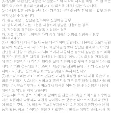
(4) 상담에 대한 답변내용은 각 전문의사의 의학적 지식을 바탕으로 한 주관
적인 답변으로 유스피부과의 서비스 의견을 대표하지는 않습니다.
(5) 아래와 같은 상담을 신청하는 경우에는 온라인상담 전체 또는 일부 제공
하지 않을 수 있습니다.
가. 같은 내용의 상담을 반복하여 신청하는 경우
나. 상식에 어긋나는 표현을 사용하여 상담을 신청하는 경우
다. 진단명을 요구하는 상담을 신청하는 경우
라. 치료비, 검사비, 의약품 가격 등에 대하여 상담을 신청하는 경우
제2조 정보 서비스
(1) 서비스에서 제공되는 내용은 개략적이며 일반적인 내용이고 정보제공만
을 위해 제공됩니다. 서비스에서 제공되는 정보나 상담은 절대로 의학적인
진단을 대신할 수 없습니다. 서비스에서 제공되는 정보나 상담은 결코 의학
적 진단, 진료 혹은 치료를 대신하려는 목적이 아닙니다. 회원의 건강상태
에 관한 의문점이나 걱정이 있다면 실제 전문의사를 찾아 진단을 받아야 합
니다. 어떠한 경우에도 서비스에서 제공하는 정보때문에 의사의 진단을 무
시하거나, 진단, 진료 혹은 치료받는 것을 미루지 마십시오.
(2) 유스피부과는 서비스에서 언급된 어떠한 특정한 검사나 제품 혹은 치료
법도 추천하지 않습니다. 서비스에 표현된 의견은 모두 해당 상담의사의 의
견입니다. 유스피부과는 서비스에서 제공된 어떠한 문서나 상담의 내용에
대해서도 책임을 지지 않습니다.
(3) 본 서비스의 정보, 서비스에 참여하는 전문의사 혹은 서비스를 사용하는
다른 회원이나 방문객의 의견을 받아들이는 것은 전적으로 사용자의 판단
에 따르는 것입니다. 따라서 유스피부과에서는 회원에게 제공된 어떠한 제
품의 활용, 정보, 아이디어 혹은 지시로부터 비롯하는 어떠한 손해, 상해 혹