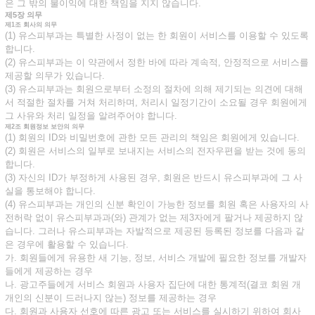
은 그 밖의 불이익에 대한 책임을 지지 않습니다.
제5장 의무
제1조 회사의 의무
(1) 유스피부과는 특별한 사정이 없는 한 회원이 서비스를 이용할 수 있도록
합니다.
(2) 유스피부과는 이 약관에서 정한 바에 따라 계속적, 안정적으로 서비스를
제공할 의무가 있습니다.
(3) 유스피부과는 회원으로부터 소정의 절차에 의해 제기되는 의견에 대해
서 적절한 절차를 거쳐 처리하며, 처리시 일정기간이 소요될 경우 회원에게
그 사유와 처리 일정을 알려주어야 합니다.
제2조 회원정보 보안의 의무
(1) 회원의 ID와 비밀번호에 관한 모든 관리의 책임은 회원에게 있습니다.
(2) 회원은 서비스의 일부로 보내지는 서비스의 전자우편을 받는 것에 동의
합니다.
(3) 자신의 ID가 부정하게 사용된 경우, 회원은 반드시 유스피부과에 그 사
실을 통보해야 합니다.
(4) 유스피부과는 개인의 신분 확인이 가능한 정보를 회원 혹은 사용자의 사
전허락 없이 유스피부과과(와) 관계가 없는 제3자에게 팔거나 제공하지 않
습니다. 그러나 유스피부과는 자발적으로 제공된 등록된 정보를 다음과 같
은 경우에 활용할 수 있습니다.
가. 회원들에게 유용한 새 기능, 정보, 서비스 개발에 필요한 정보를 개발자
들에게 제공하는 경우
나. 광고주들에게 서비스 회원과 사용자 집단에 대한 통계적(결코 회원 개
개인의 신분이 드러나지 않는) 정보를 제공하는 경우
다. 회원과 사용자 선호에 따른 광고 또는 서비스를 실시하기 위하여 회사