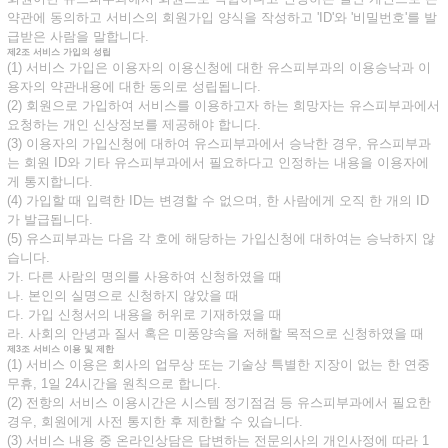
약관에 동의하고 서비스의 회원가입 양식을 작성하고 'ID'와 '비밀번호'를 발
급받은 사람을 말합니다.
제2조 서비스 가입의 성립
(1) 서비스 가입은 이용자의 이용신청에 대한 유스피부과의 이용승낙과 이
용자의 약관내용에 대한 동의로 성립됩니다.
(2) 회원으로 가입하여 서비스를 이용하고자 하는 희망자는 유스피부과에서
요청하는 개인 신상정보를 제공해야 합니다.
(3) 이용자의 가입신청에 대하여 유스피부과에서 승낙한 경우, 유스피부과
는 회원 ID와 기타 유스피부과에서 필요하다고 인정하는 내용을 이용자에
게 통지합니다.
(4) 가입할 때 입력한 ID는 변경할 수 없으며, 한 사람에게 오직 한 개의 ID
가 발급됩니다.
(5) 유스피부과는 다음 각 호에 해당하는 가입신청에 대하여는 승낙하지 않
습니다.
가. 다른 사람의 명의를 사용하여 신청하였을 때
나. 본인의 실명으로 신청하지 않았을 때
다. 가입 신청서의 내용을 허위로 기재하였을 때
라. 사회의 안녕과 질서 혹은 미풍양속을 저해할 목적으로 신청하였을 때
제3조 서비스 이용 및 제한
(1) 서비스 이용은 회사의 업무상 또는 기술상 특별한 지장이 없는 한 연중
무휴, 1일 24시간을 원칙으로 합니다.
(2) 전항의 서비스 이용시간은 시스템 정기점검 등 유스피부과에서 필요한
경우, 회원에게 사전 통지한 후 제한할 수 있습니다.
(3) 서비스 내용 중 온라인상담은 답변하는 전문의사의 개인사정에 따라 1